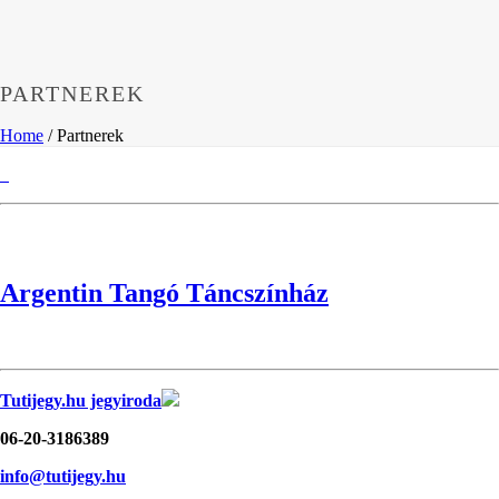
PARTNEREK
Home
/
Partnerek
Argentin Tangó Táncszínház
Tutijegy.hu jegyiroda
06-20-3186389
info@tutijegy.hu