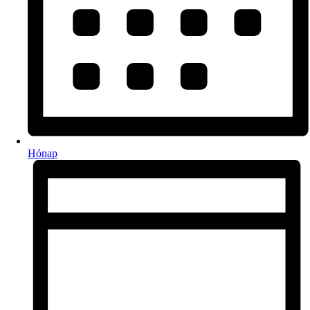
Hónap