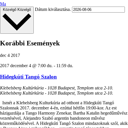
Ma
Dátum kiválasztása.
Közelgő
Közelgő
Korábbi Események
dec
4
2017
2017 december 4 @ 7:00 du.
-
11:59 du.
Hidegkúti Tangó Szalon
Klebelsberg Kultúrkúria - 1028 Budapest, Templom utca 2-10.
Klebelsberg Kultúrkúria - 1028 Budapest, Templom utca 2-10.
Ismét a Klebelsberg Kulturkúria ad otthont a Hidegkúti Tangó
Szalonnak 2017. december 4-én, ezúttal hétfőn 19:00-kor. Az est
házigazdája a Tango Harmony Zenekar, Bartha Katalin hegedűművész
vezetésével, Alejandro Szabó argentin bandoneon művész
közreműködésével. A Hidegkúti Tangó Szalon mindazoknak szól, akik