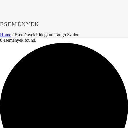
ESEMÉNYEK
Home
/
Események
Hidegkúti Tangó Szalon
0 események found.